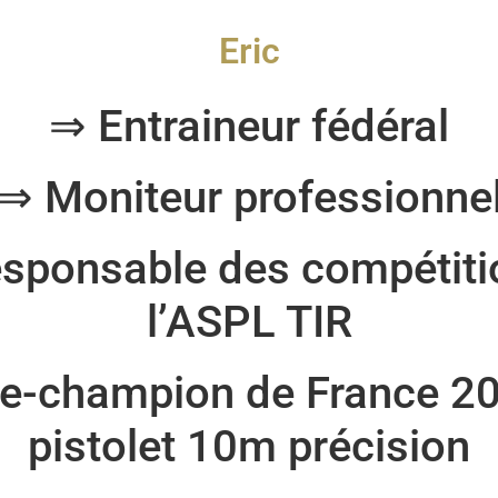
Eric
⇒ Entraineur fédéral
⇒ Moniteur professionne
sponsable des compétiti
l’ASPL TIR
e-champion de France 2
pistolet 10m précision