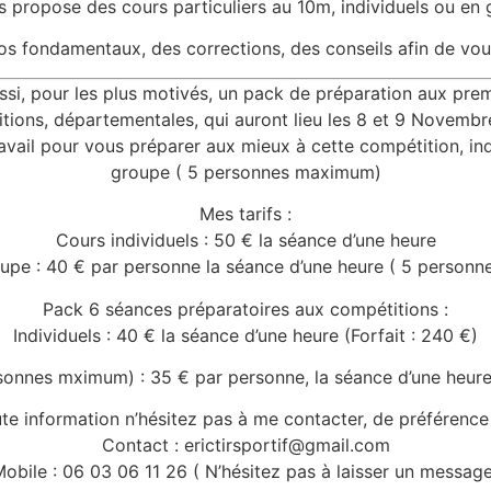
s propose des cours particuliers au 10m, individuels ou en 
s fondamentaux, des corrections, des conseils afin de vou
ssi, pour les plus motivés, un pack de préparation aux pre
tions, départementales, qui auront lieu les 8 et 9 Novembr
avail pour vous préparer aux mieux à cette compétition, ind
groupe ( 5 personnes maximum)
Mes tarifs :
Cours individuels : 50 € la séance d’une heure
upe : 40 € par personne la séance d’une heure ( 5 person
Pack 6 séances préparatoires aux compétitions :
Individuels : 40 € la séance d’une heure (Forfait : 240 €)
onnes mximum) : 35 € par personne, la séance d’une heure 
te information n’hésitez pas à me contacter, de préférence
Contact : erictirsportif@gmail.com
obile : 06 03 06 11 26 ( N’hésitez pas à laisser un messag