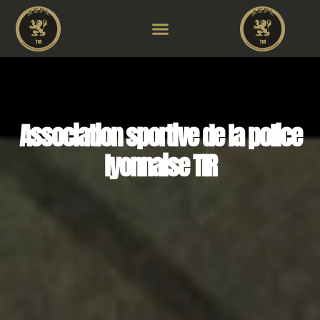
Association sportive de la police
lyonnaise TIR