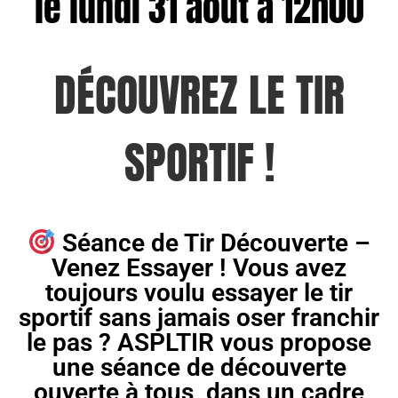
le lundi 31 août a 12h00
DÉCOUVREZ LE TIR
SPORTIF !
Séance de Tir Découverte –
Venez Essayer ! Vous avez
toujours voulu essayer le tir
sportif sans jamais oser franchir
le pas ? ASPLTIR vous propose
une séance de découverte
ouverte à tous, dans un cadre