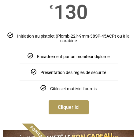
130
€
Initiation au pistolet (Plomb-22lr-9mm-38SP-45ACP) ou à la
carabine
Encadrement par un moniteur diplômé
Présentation des règles de sécurité
Cibles et matériel fournis
Cliquer ici
POPULAIRE