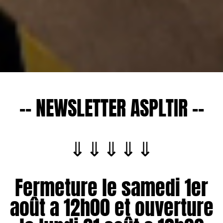
-- NEWSLETTER ASPLTIR --
⇓⇓⇓⇓⇓
Fermeture le samedi 1er
août a 12h00 et ouverture